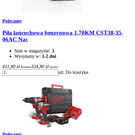
Polecamy
Piła łańcuchowa benzynowa 1,70KM CST38-35-
06AC Nac
Stan w magazynie:
3
Wysyłamy w:
1-2 dni
411,80 zł
334,80 zł
brutto
netto
szt.
Do koszyka
Polecamy