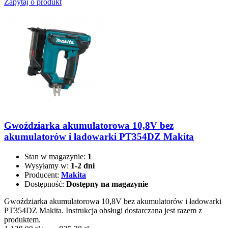
Zapytaj o produkt
Gwoździarka akumulatorowa 10,8V bez
akumulatorów i ładowarki PT354DZ Makita
Stan w magazynie:
1
Wysyłamy w:
1-2 dni
Producent:
Makita
Dostępność:
Dostępny na magazynie
Gwoździarka akumulatorowa 10,8V bez akumulatorów i ładowarki
PT354DZ Makita. Instrukcja obsługi dostarczana jest razem z
produktem.