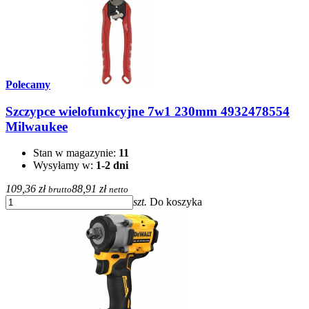
Polecamy
Szczypce wielofunkcyjne 7w1 230mm 4932478554
Milwaukee
Stan w magazynie:
11
Wysyłamy w:
1-2 dni
109,36 zł
88,91 zł
brutto
netto
szt.
Do koszyka