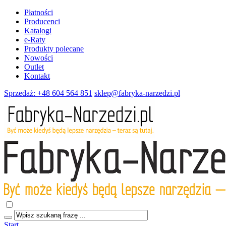
Płatności
Producenci
Katalogi
e-Raty
Produkty polecane
Nowości
Outlet
Kontakt
Sprzedaż: +48 604 564 851
sklep@fabryka-narzedzi.pl
Start