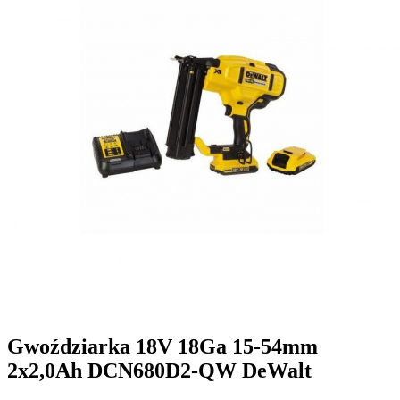
Gwoździarka 18V 18Ga 15-54mm
2x2,0Ah DCN680D2-QW DeWalt