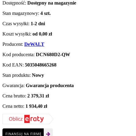
Dostępność:
Dostępny na magazynie
Stan magazynowy:
4 szt.
Czas wysyłki:
1-2 dni
Koszt wysyłki:
od 0,00 zł
Producent:
DeWALT
Kod producenta:
DCN680D2-QW
Kod EAN:
5035048665268
Stan produktu:
Nowy
Gwarancja:
Gwarancja producenta
Cena brutto:
2 379,31 zł
Cena netto:
1 934,40 zł
FINANSUJ NA FIRMĘ