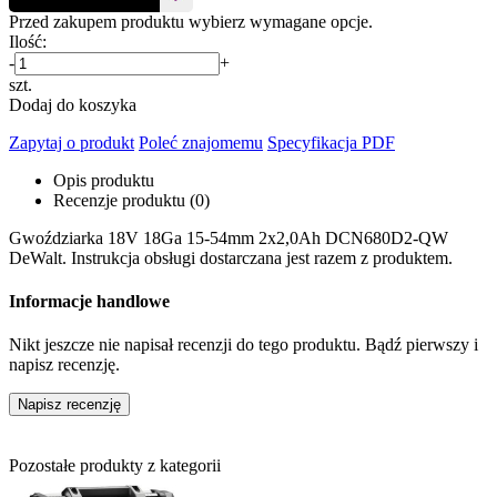
Przed zakupem produktu wybierz wymagane opcje.
Ilość:
-
+
szt.
Dodaj do koszyka
Zapytaj o produkt
Poleć znajomemu
Specyfikacja PDF
Opis produktu
Recenzje produktu (0)
Gwoździarka 18V 18Ga 15-54mm 2x2,0Ah DCN680D2-QW
DeWalt. Instrukcja obsługi dostarczana jest razem z produktem.
Informacje handlowe
Nikt jeszcze nie napisał recenzji do tego produktu. Bądź pierwszy i
napisz recenzję.
Napisz recenzję
Pozostałe produkty z kategorii