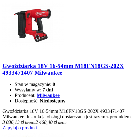
Gwoździarka 18V 16-54mm M18FN18GS-202X
4933471407 Milwaukee
Stan w magazynie:
0
Wysyłamy w:
7 dni
Producent:
Milwaukee
Dostępność:
Niedostępny
Gwoździarka 18V 16-54mm M18FN18GS-202X 4933471407
Milwaukee. Instrukcja obsługi dostarczana jest razem z produktem.
3 036,13 zł
2 468,40 zł
brutto
netto
Zapytaj o produkt