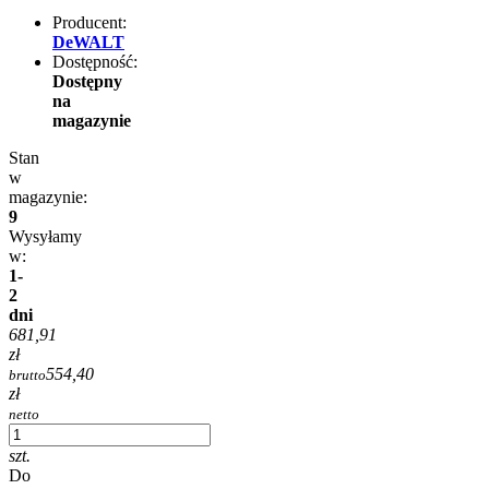
Producent:
DeWALT
Dostępność:
Dostępny
na
magazynie
Stan
w
magazynie:
9
Wysyłamy
w:
1-
2
dni
681,91
zł
554,40
brutto
zł
netto
szt.
Do