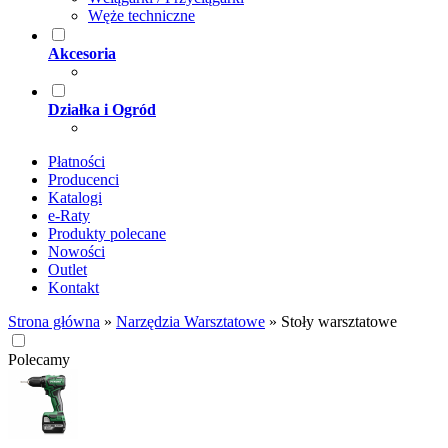
Węże techniczne
Akcesoria
Działka i Ogród
Płatności
Producenci
Katalogi
e-Raty
Produkty polecane
Nowości
Outlet
Kontakt
Strona główna
»
Narzędzia Warsztatowe
»
Stoły warsztatowe
Polecamy