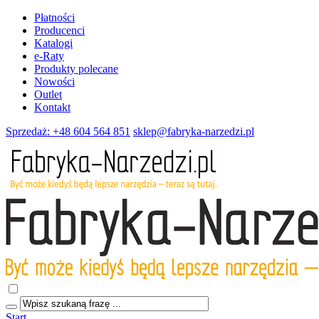
Płatności
Producenci
Katalogi
e-Raty
Produkty polecane
Nowości
Outlet
Kontakt
Sprzedaż: +48 604 564 851
sklep@fabryka-narzedzi.pl
Start