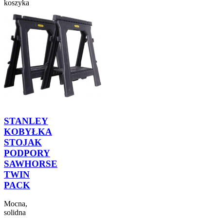
koszyka
STANLEY
KOBYŁKA
STOJAK
PODPORY
SAWHORSE
TWIN
PACK
Mocna,
solidna