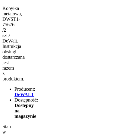
Kobyłka
metalowa,
DWST1-
75676
/2
szt./
DeWalt.
Instrukcja
obsługi
dostarczana
jest
razem
z
produktem.
Producent:
DeWALT
Dostępność:
Dostępny
na
magazynie
Stan
w