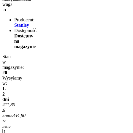
waga
to…
Producent:
Stanley
Dostępność:
Dostępny
na
magazynie
Stan
w
magazynie:
20
Wysyłamy
w:
1-
2
dni
411,80
zł
334,80
brutto
zł
netto