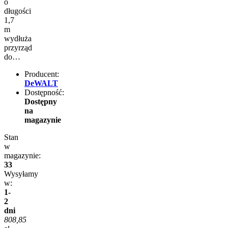
o
długości
1,7
m
wydłuża
przyrząd
do…
Producent:
DeWALT
Dostępność:
Dostępny
na
magazynie
Stan
w
magazynie:
33
Wysyłamy
w:
1-
2
dni
808,85