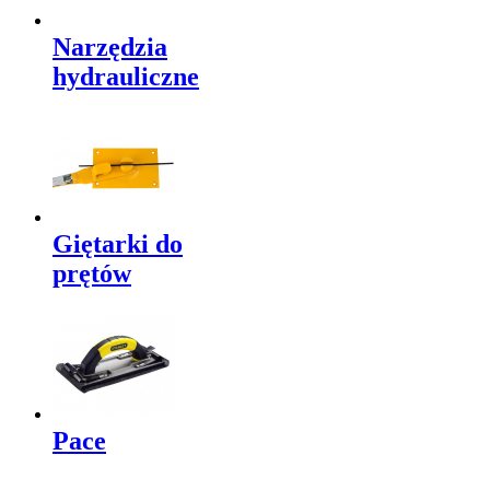
Narzędzia
hydrauliczne
Giętarki do
prętów
Pace