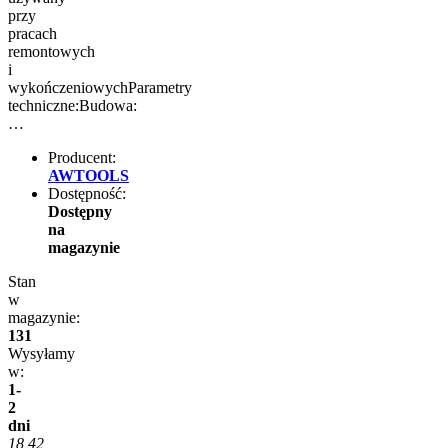
przy
pracach
remontowych
i
wykończeniowychParametry
techniczne:Budowa:
…
Producent:
AWTOOLS
Dostępność:
Dostępny
na
magazynie
Stan
w
magazynie:
131
Wysyłamy
w:
1-
2
dni
18,42