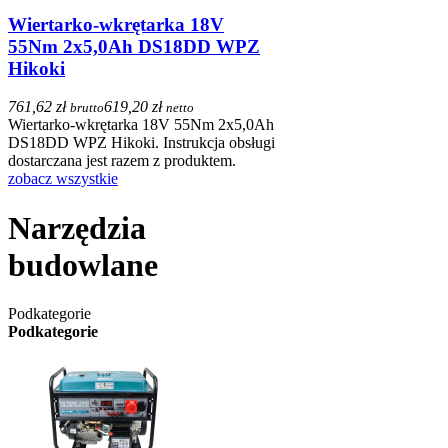
Wiertarko-wkrętarka 18V
55Nm 2x5,0Ah DS18DD WPZ
Hikoki
761,62 zł
619,20 zł
brutto
netto
Wiertarko-wkrętarka 18V 55Nm 2x5,0Ah
DS18DD WPZ Hikoki. Instrukcja obsługi
dostarczana jest razem z produktem.
zobacz wszystkie
Narzędzia
budowlane
Podkategorie
Podkategorie