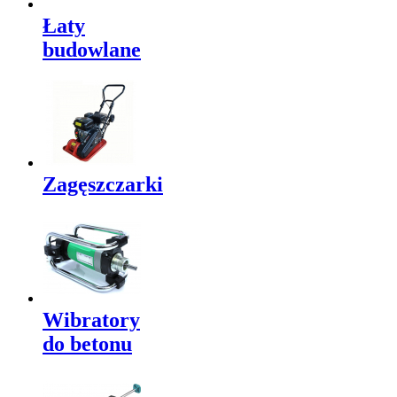
Łaty
budowlane
Zagęszczarki
Wibratory
do betonu