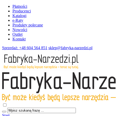
Płatności
Producenci
Katalogi
e-Raty
Produkty polecane
Nowości
Outlet
Kontakt
Sprzedaż: +48 604 564 851
sklep@fabryka-narzedzi.pl
Start