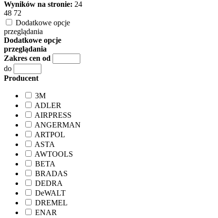
Wyników na stronie:
24
48
72
Dodatkowe opcje
przeglądania
Dodatkowe opcje
przeglądania
Zakres cen od
do
Producent
3M
ADLER
AIRPRESS
ANGERMAN
ARTPOL
ASTA
AWTOOLS
BETA
BRADAS
DEDRA
DeWALT
DREMEL
ENAR