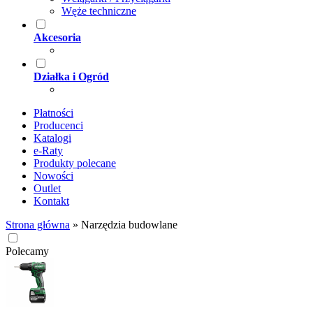
Węże techniczne
Akcesoria
Działka i Ogród
Płatności
Producenci
Katalogi
e-Raty
Produkty polecane
Nowości
Outlet
Kontakt
Strona główna
»
Narzędzia budowlane
Polecamy