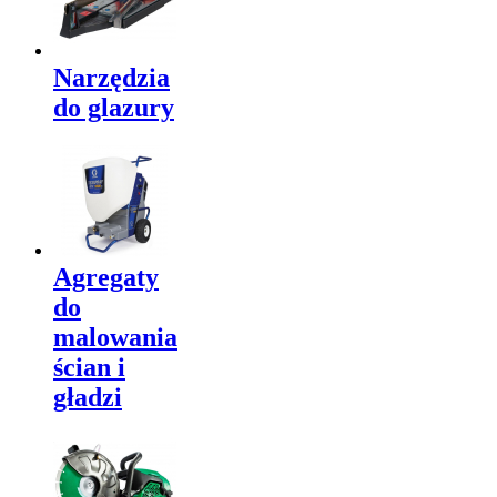
Narzędzia
do glazury
Agregaty
do
malowania
ścian i
gładzi