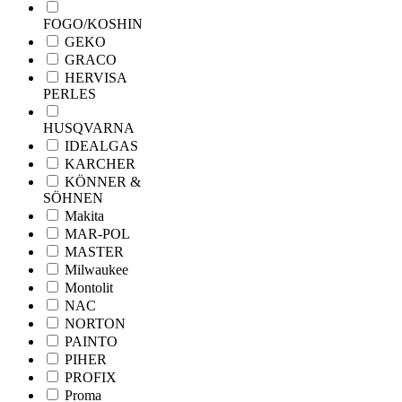
FOGO/KOSHIN
GEKO
GRACO
HERVISA
PERLES
HUSQVARNA
IDEALGAS
KARCHER
KÖNNER &
SÖHNEN
Makita
MAR-POL
MASTER
Milwaukee
Montolit
NAC
NORTON
PAINTO
PIHER
PROFIX
Proma