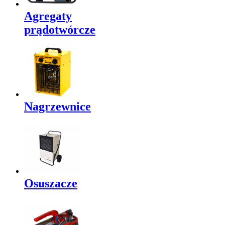
Agregaty
prądotwórcze
Nagrzewnice
Osuszacze