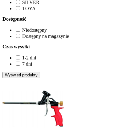
SILVER
TOYA
Dostępność
Niedostępny
Dostępny na magazynie
Czas wysyłki
1-2 dni
7 dni