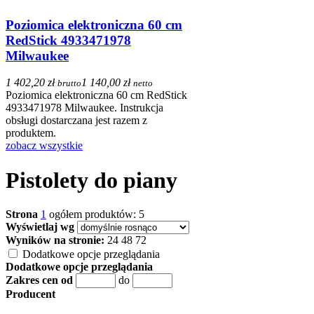
Poziomica elektroniczna 60 cm
RedStick 4933471978
Milwaukee
1 402,20 zł
1 140,00 zł
brutto
netto
Poziomica elektroniczna 60 cm RedStick
4933471978 Milwaukee. Instrukcja
obsługi dostarczana jest razem z
produktem.
zobacz wszystkie
Pistolety do piany
Strona
1
ogółem produktów: 5
Wyświetlaj wg
Wyników na stronie:
24
48
72
Dodatkowe opcje przeglądania
Dodatkowe opcje przeglądania
Zakres cen od
do
Producent