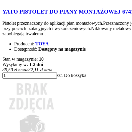
YATO PISTOLET DO PIANY MONTAŻOWEJ 674
Pistolet przeznaczony do aplikacji pian montażowych.Przeznaczony 
przy pracach izolacyjnych i wykończeniowych.Niklowany metalowy k
zapobiegają trwałemu…
Producent:
TOYA
Dostępność:
Dostępny na magazynie
Stan w magazynie:
10
Wysyłamy w:
1-2 dni
39,50 zł
32,11 zł
brutto
netto
szt.
Do koszyka