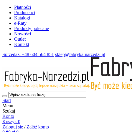
Płatności
Producenci
Katalogi
e-Raty
Produkty polecane
Nowości
Outlet
Kontakt
Sprzedaż: +48 604 564 851
sklep@fabryka-narzedzi.pl
Start
Menu
Szukaj
Konto
Koszyk
0
Zaloguj się
/
Załóż konto