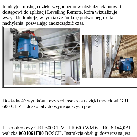
Intuicyjna obsługa dzięki wygodnemu w obsłudze ekranowi i
dostępowi do aplikacji Levelling Remote, która wizualizuje
wszystkie funkcje, w tym także funkcję podwójnego kąta
nachylenia, pozwalając zaoszczędzić czas.
Dokładność wyników i oszczędność czasu dzięki modelowi GRL
600 CHV – doskonały do wymagających prac.
Laser obrotowy GRL 600 CHV +LR 60 +WM 6 + RC 6 1x4,0Ah
walizka
0601061F00
BOSCH. Instrukcja obsługi dostarczana jest