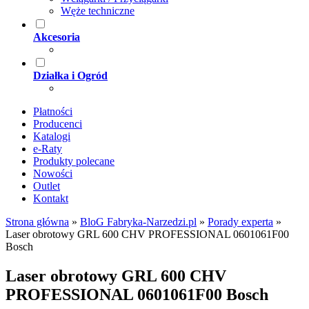
Węże techniczne
Akcesoria
Działka i Ogród
Płatności
Producenci
Katalogi
e-Raty
Produkty polecane
Nowości
Outlet
Kontakt
Strona główna
»
BloG Fabryka-Narzedzi.pl
»
Porady experta
»
Laser obrotowy GRL 600 CHV PROFESSIONAL 0601061F00
Bosch
Laser obrotowy GRL 600 CHV
PROFESSIONAL 0601061F00 Bosch