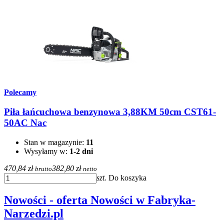
Polecamy
Piła łańcuchowa benzynowa 3,88KM 50cm CST61-
50AC Nac
Stan w magazynie:
11
Wysyłamy w:
1-2 dni
470,84 zł
382,80 zł
brutto
netto
szt.
Do koszyka
Nowości - oferta Nowości w Fabryka-
Narzedzi.pl