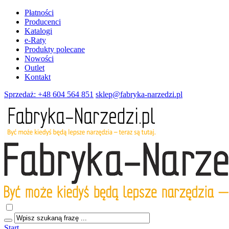
Płatności
Producenci
Katalogi
e-Raty
Produkty polecane
Nowości
Outlet
Kontakt
Sprzedaż: +48 604 564 851
sklep@fabryka-narzedzi.pl
Start