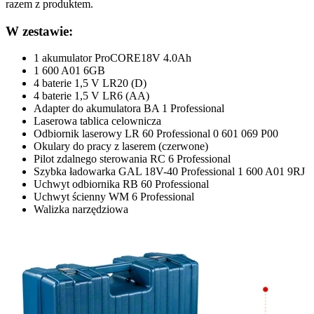
razem z produktem.
W zestawie:
1 akumulator ProCORE18V 4.0Ah
1 600 A01 6GB
4 baterie 1,5 V LR20 (D)
4 baterie 1,5 V LR6 (AA)
Adapter do akumulatora BA 1 Professional
Laserowa tablica celownicza
Odbiornik laserowy LR 60 Professional 0 601 069 P00
Okulary do pracy z laserem (czerwone)
Pilot zdalnego sterowania RC 6 Professional
Szybka ładowarka GAL 18V-40 Professional 1 600 A01 9RJ
Uchwyt odbiornika RB 60 Professional
Uchwyt ścienny WM 6 Professional
Walizka narzędziowa