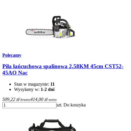
Polecamy
Piła łańcuchowa spalinowa 2,58KM 45cm CST52-
45AO Nac
Stan w magazynie:
11
Wysyłamy w:
1-2 dni
509,22 zł
414,00 zł
brutto
netto
szt.
Do koszyka