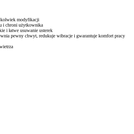
jkolwiek modyfikacji
 i chroni użytkownika
ie i łatwe usuwanie usterek
nia pewny chwyt, redukuje wibracje i gwarantuje komfort pracy
wietrza