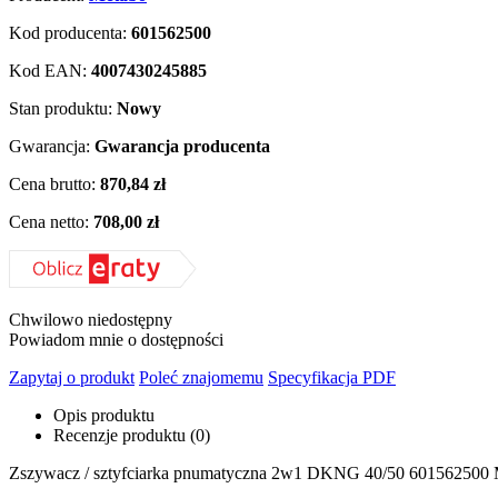
Kod producenta:
601562500
Kod EAN:
4007430245885
Stan produktu:
Nowy
Gwarancja:
Gwarancja producenta
Cena brutto:
870,84 zł
Cena netto:
708,00 zł
Chwilowo niedostępny
Powiadom mnie o dostępności
Zapytaj o produkt
Poleć znajomemu
Specyfikacja PDF
Opis produktu
Recenzje produktu (0)
Zszywacz / sztyfciarka pnumatyczna 2w1 DKNG 40/50 601562500 Meta