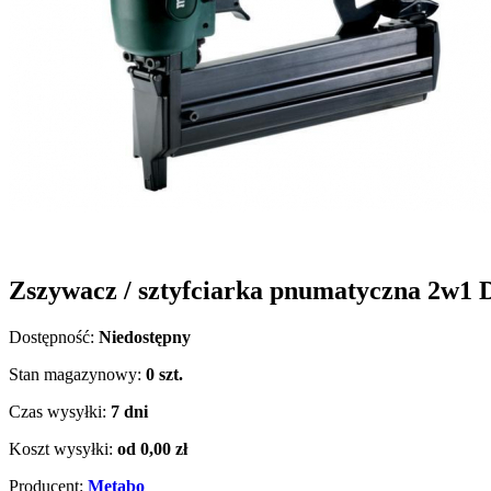
Zszywacz / sztyfciarka pnumatyczna 2w1
Dostępność:
Niedostępny
Stan magazynowy:
0 szt.
Czas wysyłki:
7 dni
Koszt wysyłki:
od 0,00 zł
Producent:
Metabo