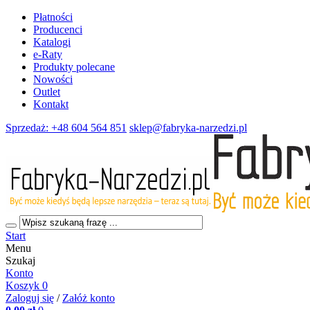
Płatności
Producenci
Katalogi
e-Raty
Produkty polecane
Nowości
Outlet
Kontakt
Sprzedaż: +48 604 564 851
sklep@fabryka-narzedzi.pl
Start
Menu
Szukaj
Konto
Koszyk
0
Zaloguj się
/
Załóż konto