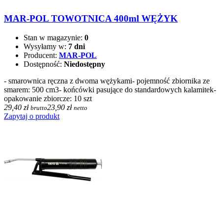
MAR-POL TOWOTNICA 400ml WĘŻYK
Stan w magazynie:
0
Wysyłamy w:
7 dni
Producent:
MAR-POL
Dostępność:
Niedostępny
- smarownica ręczna z dwoma wężykami- pojemność zbiornika ze
smarem: 500 cm3- końcówki pasujące do standardowych kalamitek-
opakowanie zbiorcze: 10 szt
29,40 zł
23,90 zł
brutto
netto
Zapytaj o produkt