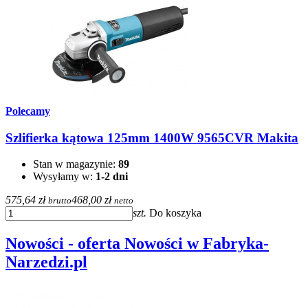
Polecamy
Szlifierka kątowa 125mm 1400W 9565CVR Makita
Stan w magazynie:
89
Wysyłamy w:
1-2 dni
575,64 zł
468,00 zł
brutto
netto
szt.
Do koszyka
Nowości - oferta Nowości w Fabryka-
Narzedzi.pl