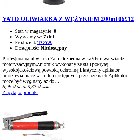
YATO OLIWIARKA Z WĘŻYKIEM 200ml 06912
Stan w magazynie:
0
Wysyłamy w:
7 dni
Producent:
TOYA
Dostępność:
Niedostępny
Profesjonalna oliwiarka Yato niezbędna w każdym warsztacie
motoryzacyjnym.Zbiornik wykonany ze stali pokrytej
wysokojakościową powłoką ochronną.Elastyczny aplikator
umożliwia pracę w trudno dostępnych przestrzeniach.Aplikator
może być wyginany aż do…
6,98 zł
5,67 zł
brutto
netto
Zapytaj o produkt