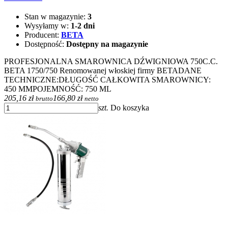
Stan w magazynie:
3
Wysyłamy w:
1-2 dni
Producent:
BETA
Dostępność:
Dostępny na magazynie
PROFESJONALNA SMAROWNICA DŹWIGNIOWA 750C.C.
BETA 1750/750 Renomowanej włoskiej firmy BETADANE
TECHNICZNE:DŁUGOŚĆ CAŁKOWITA SMAROWNICY:
450 MMPOJEMNOŚĆ: 750 ML
205,16 zł
166,80 zł
brutto
netto
szt.
Do koszyka