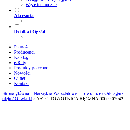
Węże techniczne
Akcesoria
Działka i Ogród
Płatności
Producenci
Katalogi
e-Raty
Produkty polecane
Nowości
Outlet
Kontakt
Strona główna
»
Narzędzia Warsztatowe
»
Towotnice / Odciągarki
oleju / Oliwiarki
»
YATO TOWOTNICA RĘCZNA 600cc 07042