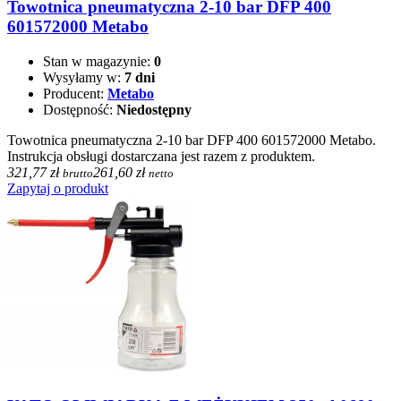
Towotnica pneumatyczna 2-10 bar DFP 400
601572000 Metabo
Stan w magazynie:
0
Wysyłamy w:
7 dni
Producent:
Metabo
Dostępność:
Niedostępny
Towotnica pneumatyczna 2-10 bar DFP 400 601572000 Metabo.
Instrukcja obsługi dostarczana jest razem z produktem.
321,77 zł
261,60 zł
brutto
netto
Zapytaj o produkt