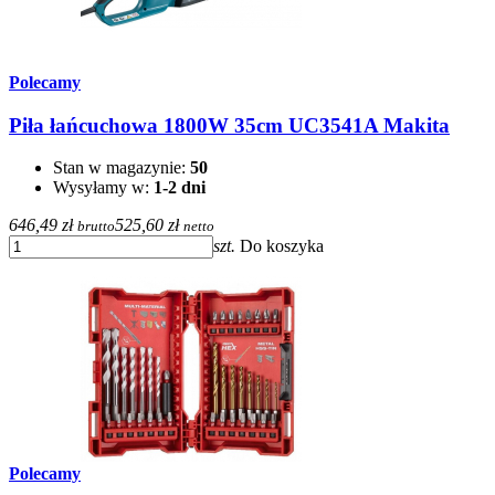
Polecamy
Piła łańcuchowa 1800W 35cm UC3541A Makita
Stan w magazynie:
50
Wysyłamy w:
1-2 dni
646,49 zł
525,60 zł
brutto
netto
szt.
Do koszyka
Polecamy