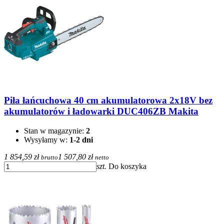
Piła łańcuchowa 40 cm akumulatorowa 2x18V bez
akumulatorów i ładowarki DUC406ZB Makita
Stan w magazynie:
2
Wysyłamy w:
1-2 dni
1 854,59 zł
1 507,80 zł
brutto
netto
szt.
Do koszyka