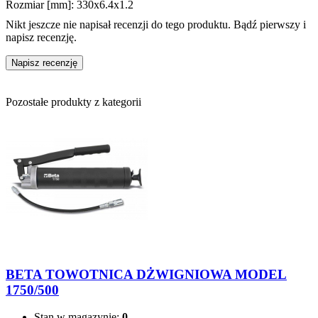
Rozmiar [mm]: 330x6.4x1.2
Nikt jeszcze nie napisał recenzji do tego produktu. Bądź pierwszy i
napisz recenzję.
Napisz recenzję
Pozostałe produkty z kategorii
BETA TOWOTNICA DŻWIGNIOWA MODEL
1750/500
Stan w magazynie:
0