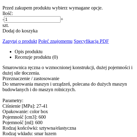
Przed zakupem produktu wybierz wymagane opcje.
Ilość:
-
+
szt.
Dodaj do koszyka
Zapytaj o produkt
Poleć znajomemu
Specyfikacja PDF
Opis produktu
Recenzje produktu (0)
Smarownica ręczna o wzmocnionej konstrukcji, dużej pojemności i
dużej sile tłoczenia.
Przeznaczenie / zastosowanie
Do smarowania maszyn i urządzeń, polecana do dużych maszyn
budowlanych i do maszyn rolniczych.
Parametry:
Ciśnienie [MPa]: 27-41
Opakowanie: color box
Pojemność [cm3]: 600
Pojemność [ml]: 600
Rodzaj końcówki: sztywna/elastyczna
Rodzaj wkładu: smar luzem