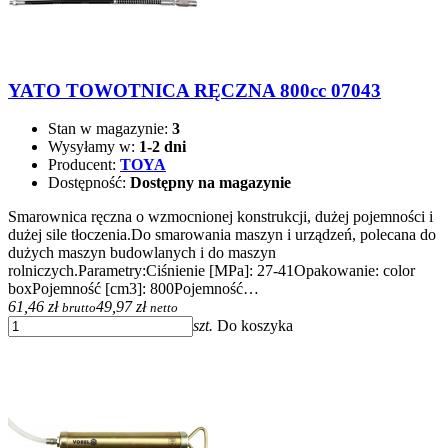
YATO TOWOTNICA RĘCZNA 800cc 07043
Stan w magazynie:
3
Wysyłamy w:
1-2 dni
Producent:
TOYA
Dostępność:
Dostępny na magazynie
Smarownica ręczna o wzmocnionej konstrukcji, dużej pojemności i
dużej sile tłoczenia.Do smarowania maszyn i urządzeń, polecana do
dużych maszyn budowlanych i do maszyn
rolniczych.Parametry:Ciśnienie [MPa]: 27-41Opakowanie: color
boxPojemność [cm3]: 800Pojemność…
61,46 zł
49,97 zł
brutto
netto
szt.
Do koszyka