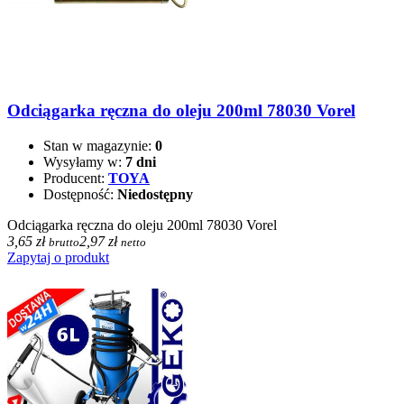
Odciągarka ręczna do oleju 200ml 78030 Vorel
Stan w magazynie:
0
Wysyłamy w:
7 dni
Producent:
TOYA
Dostępność:
Niedostępny
Odciągarka ręczna do oleju 200ml 78030 Vorel
3,65 zł
2,97 zł
brutto
netto
Zapytaj o produkt