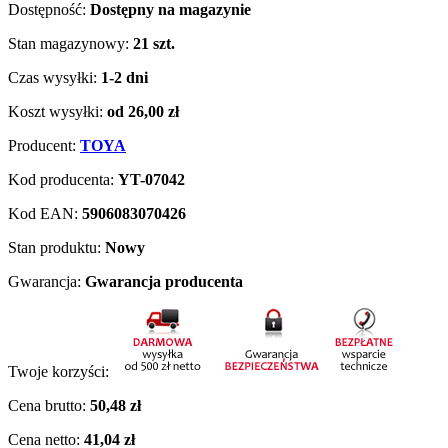
Dostępność:
Dostępny na magazynie
Stan magazynowy:
21 szt.
Czas wysyłki:
1-2 dni
Koszt wysyłki:
od 26,00 zł
Producent:
TOYA
Kod producenta:
YT-07042
Kod EAN:
5906083070426
Stan produktu:
Nowy
Gwarancja:
Gwarancja producenta
Twoje korzyści:
Cena brutto:
50,48 zł
Cena netto:
41,04 zł