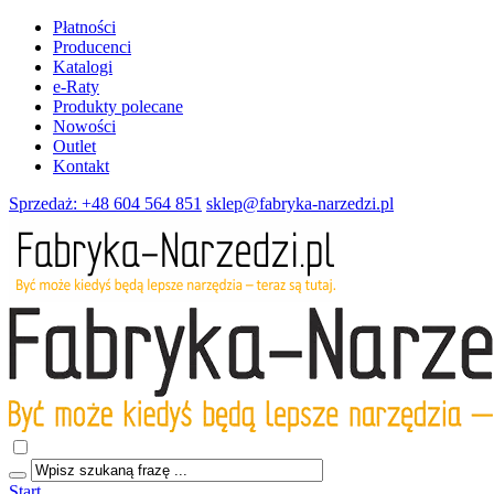
Płatności
Producenci
Katalogi
e-Raty
Produkty polecane
Nowości
Outlet
Kontakt
Sprzedaż: +48 604 564 851
sklep@fabryka-narzedzi.pl
Start