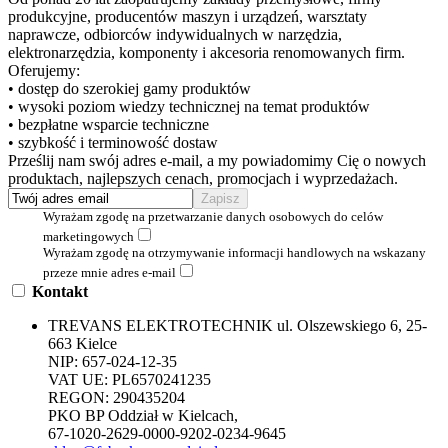
produkcyjne, producentów maszyn i urządzeń, warsztaty
naprawcze, odbiorców indywidualnych w narzędzia,
elektronarzędzia, komponenty i akcesoria renomowanych firm.
Oferujemy:
• dostęp do szerokiej gamy produktów
• wysoki poziom wiedzy technicznej na temat produktów
• bezpłatne wsparcie techniczne
• szybkość i terminowość dostaw
Prześlij nam swój adres e-mail, a my powiadomimy Cię o nowych
produktach, najlepszych cenach, promocjach i wyprzedażach.
Wyrażam zgodę na przetwarzanie danych osobowych do celów
marketingowych
Wyrażam zgodę na otrzymywanie informacji handlowych na wskazany
przeze mnie adres e-mail
Kontakt
TREVANS ELEKTROTECHNIK ul. Olszewskiego 6, 25-
663 Kielce
NIP: 657-024-12-35
VAT UE: PL6570241235
REGON: 290435204
PKO BP Oddział w Kielcach,
67-1020-2629-0000-9202-0234-9645