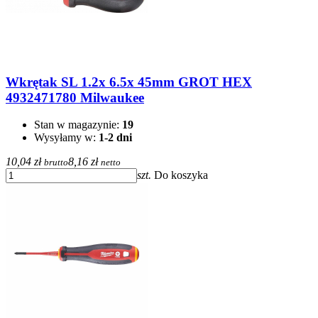
Wkrętak SL 1.2x 6.5x 45mm GROT HEX
4932471780 Milwaukee
Stan w magazynie:
19
Wysyłamy w:
1-2 dni
10,04 zł
8,16 zł
brutto
netto
szt.
Do koszyka