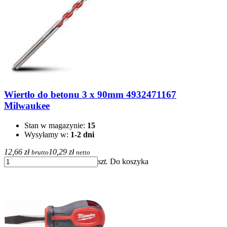
Wiertło do betonu 3 x 90mm 4932471167
Milwaukee
Stan w magazynie:
15
Wysyłamy w:
1-2 dni
12,66 zł
10,29 zł
brutto
netto
szt.
Do koszyka