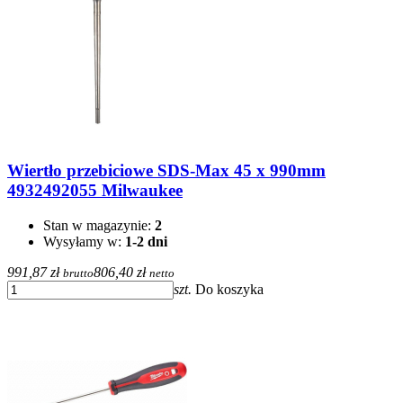
Wiertło przebiciowe SDS-Max 45 x 990mm
4932492055 Milwaukee
Stan w magazynie:
2
Wysyłamy w:
1-2 dni
991,87 zł
806,40 zł
brutto
netto
szt.
Do koszyka