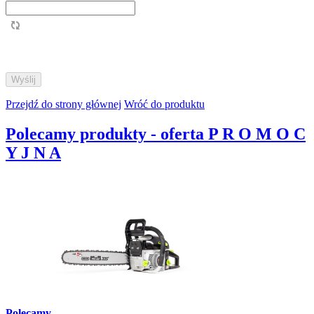
Przejdź do strony głównej
Wróć do produktu
Polecamy produkty - oferta P R O M O C
Y J N A
Polecamy