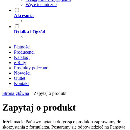
Węże techniczne
Akcesoria
Działka i Ogród
Płatności
Producenci
Katalogi
e-Raty
Produkty polecane
Nowości
Outlet
Kontakt
Strona główna
»
Zapytaj o produkt
Zapytaj o produkt
Jeżeli macie Państwo pytania dotyczące produktu zapraszamy do
skorzystania z formularza. Postaramy się odpowiedzieć na Państwa