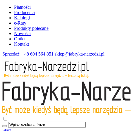
Płatności
Producenci
Katalogi
e-Raty
Produkty polecane
Nowości
Outlet
Kontakt
Sprzedaż: +48 604 564 851
sklep@fabryka-narzedzi.pl
Start