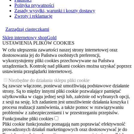
Polityka prywatności
Zasady wysyłki, warunki i koszty dostawy
Zwroty i reklamacje
Zarządzaj ciasteczkami
Sklep internetowy shopGold
USTAWIENIA PLIKÓW COOKIES
W celu ulepszenia zawartości naszej strony internetowej oraz
dostosowania jej do Państwa osobistych preferencji,
wykorzystujemy pliki cookies przechowywane na Państwa
urządzeniach. Kontrolę nad plikami cookies można uzyskać poprzez
ustawienia przeglądarki internetowej.
Niezbędne do działania sklepu pliki cookie
Są zawsze włączone, ponieważ umożliwiają podstawowe działanie
strony. Są to między innymi pliki cookie pozwalające pamiętać
użytkownika w ciągu jednej sesji lub, zależnie od wybranych opcji,
z sesji na sesję. Ich zadaniem jest umożliwienie działania koszyka i
procesu realizacji zamówienia, a także pomoc w rozwiązywaniu
problemów z zabezpieczeniami i w przestrzeganiu przepisów.
Funkcjonalne pliki cookies
Pliki cookie funkcjonalne pomagają nam poprawiać efektywność
prowadzonych działań marketingowych oraz dostosowywać je do