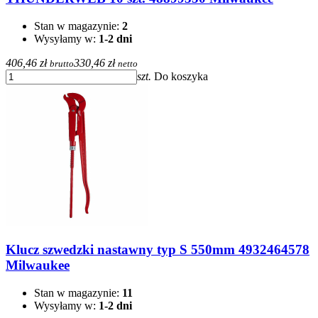
Stan w magazynie:
2
Wysyłamy w:
1-2 dni
406,46 zł
330,46 zł
brutto
netto
szt.
Do koszyka
Klucz szwedzki nastawny typ S 550mm 4932464578
Milwaukee
Stan w magazynie:
11
Wysyłamy w:
1-2 dni