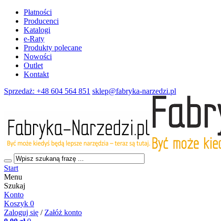
Płatności
Producenci
Katalogi
e-Raty
Produkty polecane
Nowości
Outlet
Kontakt
Sprzedaż: +48 604 564 851
sklep@fabryka-narzedzi.pl
Start
Menu
Szukaj
Konto
Koszyk
0
Zaloguj się
/
Załóż konto