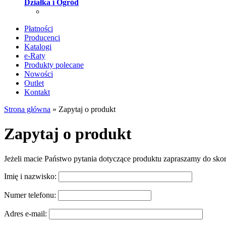
Działka i Ogród
Płatności
Producenci
Katalogi
e-Raty
Produkty polecane
Nowości
Outlet
Kontakt
Strona główna
»
Zapytaj o produkt
Zapytaj o produkt
Jeżeli macie Państwo pytania dotyczące produktu zapraszamy do sko
Imię i nazwisko:
Numer telefonu:
Adres e-mail: