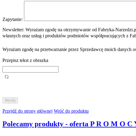
Zapytanie:
Newsletter:
Wyrażam zgodę na otrzymywanie od Fabryka-Narzedzi.pl 
własnych oraz usług i produktów podmiotów współpracujących z Fa
Wyrażam zgodę na przetwarzanie przez Sprzedawcę moich danych os
Przepisz tekst z obrazka
Przejdź do strony głównej
Wróć do produktu
Polecamy produkty - oferta P R O M O C 