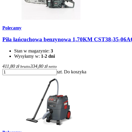
Polecamy
Piła łańcuchowa benzynowa 1,70KM CST38-35-06A
Stan w magazynie:
3
Wysyłamy w:
1-2 dni
411,80 zł
334,80 zł
brutto
netto
szt.
Do koszyka