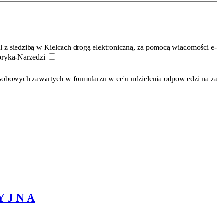
z siedzibą w Kielcach drogą elektroniczną, za pomocą wiadomości e-
bryka-Narzedzi.
obowych zawartych w formularzu w celu udzielenia odpowiedzi na za
Y J N A