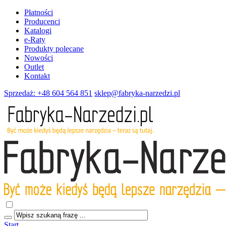
Płatności
Producenci
Katalogi
e-Raty
Produkty polecane
Nowości
Outlet
Kontakt
Sprzedaż: +48 604 564 851
sklep@fabryka-narzedzi.pl
Start