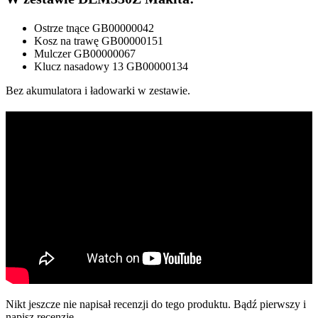
Ostrze tnące GB00000042
Kosz na trawę GB00000151
Mulczer GB00000067
Klucz nasadowy 13 GB00000134
Bez akumulatora i ładowarki w zestawie.
Nikt jeszcze nie napisał recenzji do tego produktu. Bądź pierwszy i
napisz recenzję.