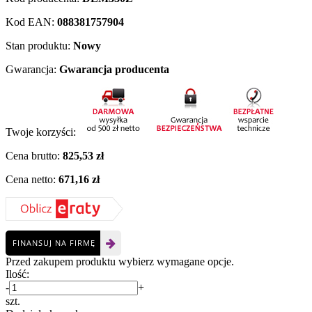
Kod EAN:
088381757904
Stan produktu:
Nowy
Gwarancja:
Gwarancja producenta
Twoje korzyści:
Cena brutto:
825,53 zł
Cena netto:
671,16 zł
FINANSUJ NA FIRMĘ
Przed zakupem produktu wybierz wymagane opcje.
Ilość:
-
+
szt.