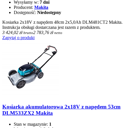
Wysyłamy w:
7 dni
Producent:
Makita
Dostępność:
Niedostępny
Kosiarka 2x18V z napędem 48cm 2x5,0Ah DLM481CT2 Makita.
Instrukcja obsługi dostarczana jest razem z produktem.
3 424,02 zł
2 783,76 zł
brutto
netto
Zapytaj o produkt
Kosiarka akumulatorowa 2x18V z napędem 53cm
DLM533ZX2 Makita
Stan w magazynie:
1