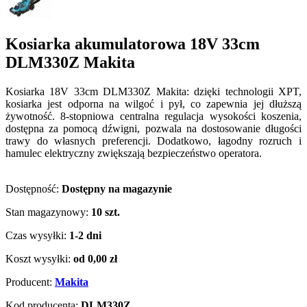
Kosiarka akumulatorowa 18V 33cm
DLM330Z Makita
Kosiarka 18V 33cm DLM330Z Makita: dzięki technologii XPT,
kosiarka jest odporna na wilgoć i pył, co zapewnia jej dłuższą
żywotność. 8-stopniowa centralna regulacja wysokości koszenia,
dostępna za pomocą dźwigni, pozwala na dostosowanie długości
trawy do własnych preferencji. Dodatkowo, łagodny rozruch i
hamulec elektryczny zwiększają bezpieczeństwo operatora.
Dostępność:
Dostępny na magazynie
Stan magazynowy:
10 szt.
Czas wysyłki:
1-2 dni
Koszt wysyłki:
od 0,00 zł
Producent:
Makita
Kod producenta:
DLM330Z