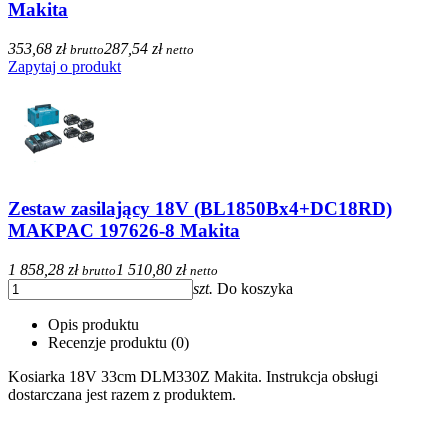
Makita
353,68 zł
287,54 zł
brutto
netto
Zapytaj o produkt
Zestaw zasilający 18V (BL1850Bx4+DC18RD)
MAKPAC 197626-8 Makita
1 858,28 zł
1 510,80 zł
brutto
netto
szt.
Do koszyka
Opis produktu
Recenzje produktu (0)
Kosiarka 18V 33cm DLM330Z Makita. Instrukcja obsługi
dostarczana jest razem z produktem.