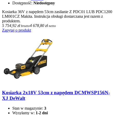
Dostępność:
Niedostępny
Kosiarka 36V z napędem 53cm zasilanie Z PDC01 LUB PDC1200
LM001CZ Makita. Instrukcja obsługi dostarczana jest razem z
produktem.
5 754,92 zł
4 678,80 zł
brutto
netto
Zapytaj o produkt
Kosiarka 2x18V 53cm z napędem DCMWSP156N-
XJ DeWalt
Stan w magazynie:
3
Wysyłamy w:
1-2 dni