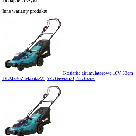
Dodaj do koszyka
Inne warianty produktu
Kosiarka akumulatorowa 18V 33cm
DLM330Z Makita
825,53 zł
671,16 zł
brutto
netto