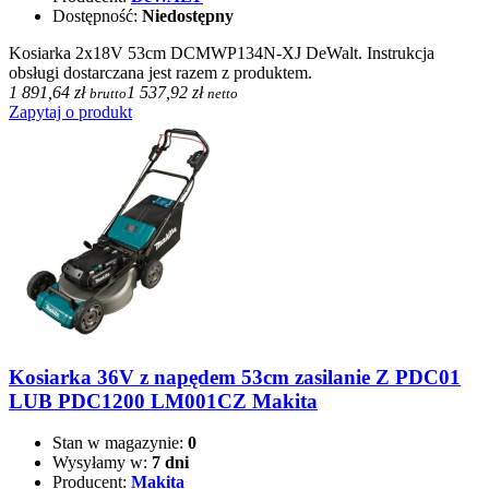
Dostępność:
Niedostępny
Kosiarka 2x18V 53cm DCMWP134N-XJ DeWalt. Instrukcja
obsługi dostarczana jest razem z produktem.
1 891,64 zł
1 537,92 zł
brutto
netto
Zapytaj o produkt
Kosiarka 36V z napędem 53cm zasilanie Z PDC01
LUB PDC1200 LM001CZ Makita
Stan w magazynie:
0
Wysyłamy w:
7 dni
Producent:
Makita