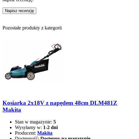
Napisz recenzję
Pozostałe produkty z kategorii
Kosiarka 2x18V z napędem 48cm DLM481Z
Makita
Stan w magazynie:
5
Wysyłamy w:
1-2 dni
Producent:
Makita
Dostępność:
Dostępny na magazynie