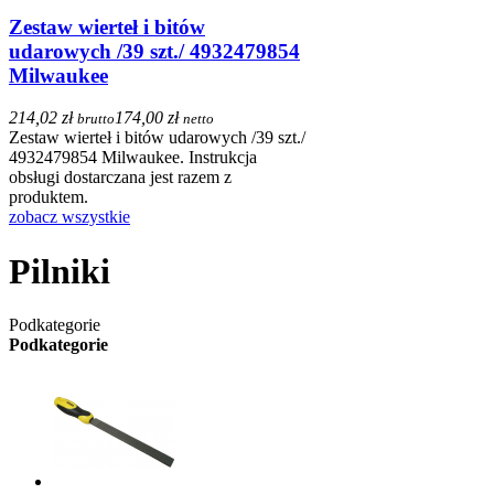
Zestaw wierteł i bitów
udarowych /39 szt./ 4932479854
Milwaukee
214,02 zł
174,00 zł
brutto
netto
Zestaw wierteł i bitów udarowych /39 szt./
4932479854 Milwaukee. Instrukcja
obsługi dostarczana jest razem z
produktem.
zobacz wszystkie
Pilniki
Podkategorie
Podkategorie