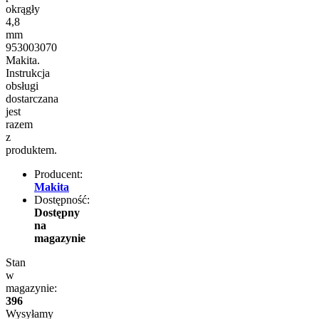
okrągły
4,8
mm
953003070
Makita.
Instrukcja
obsługi
dostarczana
jest
razem
z
produktem.
Producent:
Makita
Dostępność:
Dostępny
na
magazynie
Stan
w
magazynie:
396
Wysyłamy