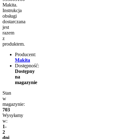
Makita.
Instrukcja
obsługi
dostarczana
jest
razem
z
produktem.
Producent:
Makita
Dostępność:
Dostępny
na
magazynie
Stan
w
magazynie:
703
Wysyłamy
w:
1-
2
dni