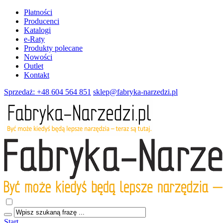
Płatności
Producenci
Katalogi
e-Raty
Produkty polecane
Nowości
Outlet
Kontakt
Sprzedaż: +48 604 564 851
sklep@fabryka-narzedzi.pl
Start