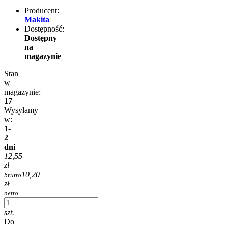
Producent:
Makita
Dostępność:
Dostępny
na
magazynie
Stan
w
magazynie:
17
Wysyłamy
w:
1-
2
dni
12,55
zł
10,20
brutto
zł
netto
szt.
Do