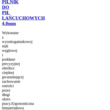
PILNIK
DO
PIŁ
ŁAŃCUCHOWYCH
4.0mm
Wykonane
z
wysokogatunkowej
stali
węglowej
i
poddane
precyzyjnej
obróbce
cieplnej
gwarantującej
zachowanie
ostrości
przez
długi
okres
pracy.Ergonomiczna
bimateriałowa