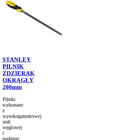
STANLEY
PILNIK
ZDZIERAK
OKRĄGŁY
200mm
Pilniki
wykonane
z
wysokogatunkowej
stali
węglowej
i
poddane