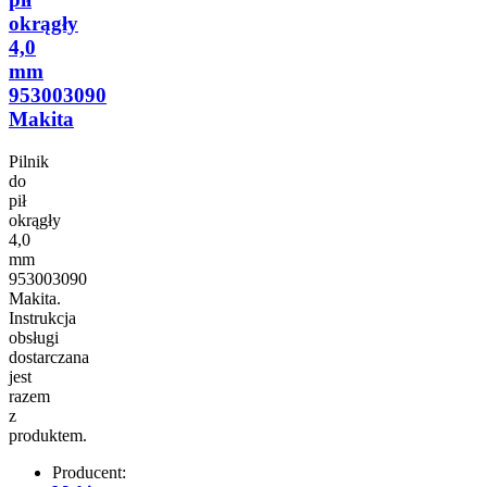
okrągły
4,0
mm
953003090
Makita
Pilnik
do
pił
okrągły
4,0
mm
953003090
Makita.
Instrukcja
obsługi
dostarczana
jest
razem
z
produktem.
Producent: