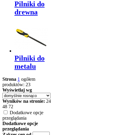
Pilniki do
drewna
Pilniki do
metalu
Strona
1
ogółem
produktów: 23
Wyświetlaj wg
Wyników na stronie:
24
48
72
Dodatkowe opcje
przeglądania
Dodatkowe opcje
przeglądania
Zakres cen od