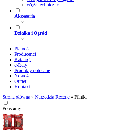
Węże techniczne
Akcesoria
Działka i Ogród
Płatności
Producenci
Katalogi
e-Raty
Produkty polecane
Nowości
Outlet
Kontakt
Strona główna
»
Narzędzia Ręczne
»
Pilniki
Polecamy