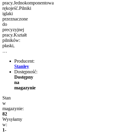
pracy.Jednokomponentowa
rękojeść.Pilniki
iglaki
przeznaczone
do
precyzyjnej
pracy.Kształt
pilników:
płaski,
…
Producent:
Stanley
Dostępność:
Dostępny
na
magazynie
Stan
w
magazynie:
82
Wysyłamy
w:
1-