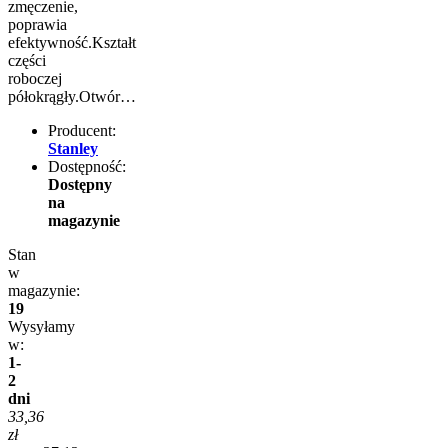
zmęczenie,
poprawia
efektywność.Kształt
części
roboczej
półokrągły.Otwór…
Producent:
Stanley
Dostępność:
Dostępny
na
magazynie
Stan
w
magazynie:
19
Wysyłamy
w:
1-
2
dni
33,36
zł