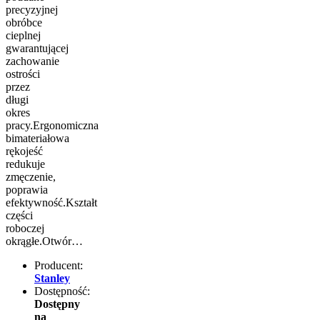
precyzyjnej
obróbce
cieplnej
gwarantującej
zachowanie
ostrości
przez
długi
okres
pracy.Ergonomiczna
bimateriałowa
rękojeść
redukuje
zmęczenie,
poprawia
efektywność.Kształt
części
roboczej
okrągłe.Otwór…
Producent:
Stanley
Dostępność:
Dostępny
na