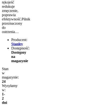
rękojeść
redukuje
zmęczenie,
poprawia
efektywność.Pilnik
przeznaczony
do
ostrzenia…
Producent:
Stanley
Dostępność:
Dostępny
na
magazynie
Stan
w
magazynie:
24
Wysyłamy
w:
1-
2
dni