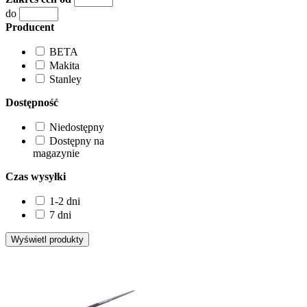
do
Producent
BETA
Makita
Stanley
Dostępność
Niedostępny
Dostępny na
magazynie
Czas wysyłki
1-2 dni
7 dni